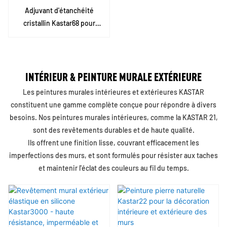
Adjuvant d'étanchéité
cristallin Kastar68 pour
tunnel, centrale
hydroélectrique, barrage,
galerie de pipeline, station
de métro
INTÉRIEUR & PEINTURE MURALE EXTÉRIEURE
Les peintures murales intérieures et extérieures KASTAR
constituent une gamme complète conçue pour répondre à divers
besoins. Nos peintures murales intérieures, comme la KASTAR 21,
sont des revêtements durables et de haute qualité.
Ils offrent une finition lisse, couvrant efficacement les
imperfections des murs, et sont formulés pour résister aux taches
et maintenir l'éclat des couleurs au fil du temps.