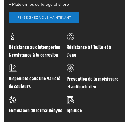
●
Plateformes de forage offshore
RENSEIGNEZ-VOUS MAINTENANT
Résistance aux intempéries
Résistance à l'huile et à
& résistance à la corrosion
l'eau
Disponible dans une variété
Prévention de la moisissure
de couleurs
et antibactérien
Élimination du formaldéhyde
Ignifuge