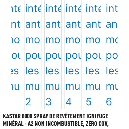
KASTAR 8000 SPRAY DE REVÊTEMENT IGNIFUGE
MINÉRAL - A2 NON INCOMBUSTIBLE, ZÉRO COV,