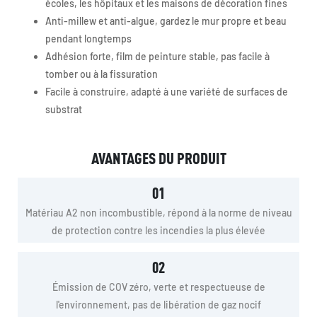
écoles, les hôpitaux et les maisons de décoration fines
Anti-millew et anti-algue, gardez le mur propre et beau
pendant longtemps
Adhésion forte, film de peinture stable, pas facile à
tomber ou à la fissuration
Facile à construire, adapté à une variété de surfaces de
substrat
AVANTAGES DU PRODUIT
01
Matériau A2 non incombustible, répond à la norme de niveau
de protection contre les incendies la plus élevée
02
Émission de COV zéro, verte et respectueuse de
l'environnement, pas de libération de gaz nocif