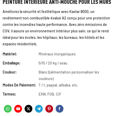
PEINTURE INTÉRIEURE ANTI-MOUCHE POUR LES MURS
Améliorez la sécurité et l'esthétique avec Kastar 8000, un
revêtement non combustible évalué A2 conçu pour une protection
contre les incendies haute performance. Avec zéro émissions de
COV, il assure un environnement intérieur plus sain, ce qui le rend
idéal pour les écoles, les hôpitaux, les bureaux, les hôtels et les
espaces résidentiels.
Matériel:
Minéraux inorganiques
Emballage:
5/10 / 20 kg / seau
Couleur:
Blanc ((alimentation personnaliser les
couleurs)
Modes De Paiement:
T / t, paypal, alibaba, etc.
Termes:
EXW, FOB, CIF