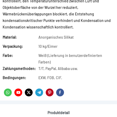
kontrolliert, den Temperaturunterschied zwischen Luft und
Objektoberfläche von der Wurzel her reduziert,
Wärmebrückenüberlappungen blockiert, die Entstehung
kondensationskritischer Punkte verhindert und Kondensation und
Kondensation wissenschaftlich kontrolliert.
Material:
Anorganisches Silikat
Verpackung:
10 kg/Eimer
Farbe:
Weiß (Lieferung in benutzerdefinierten
Farben)
Zahlungsmethoden:
T/T, PayPal, Alibaba usw.
Bedingungen:
EXW, FOB, CIF.
Produktdetail