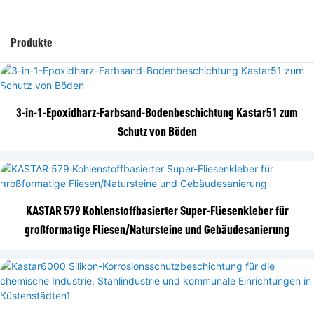
Produkte
3-in-1-Epoxidharz-Farbsand-Bodenbeschichtung Kastar51 zum
Schutz von Böden
KASTAR 579 Kohlenstoffbasierter Super-Fliesenkleber für
großformatige Fliesen/Natursteine ​​und Gebäudesanierung