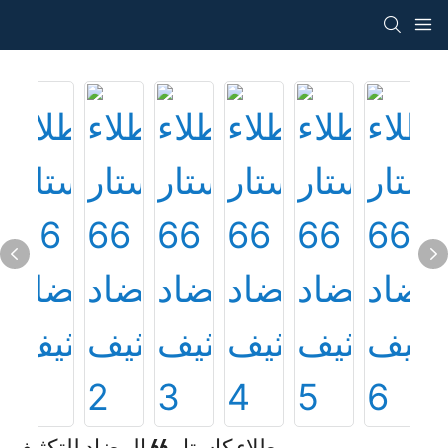
طلاء كاستار 66 المضاد للتكثيف