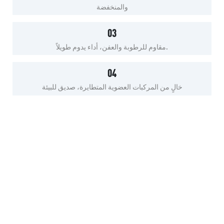
والمنخفضة
03
مقاوم للرطوبة والعفن، أداء يدوم طويلاً.
04
خالٍ من المركبات العضوية المتطايرة، صديق للبيئة