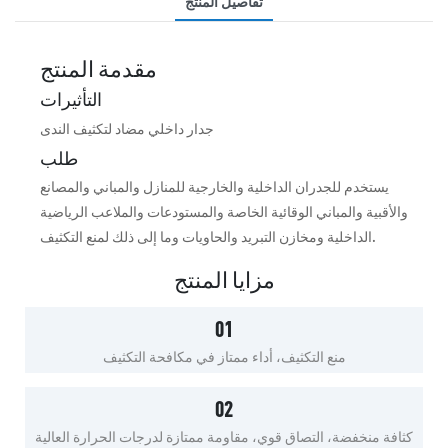
تفاصيل المنتج
مقدمة المنتج
التأثيرات
جدار داخلي مضاد لتكثيف الندى
طلب
يستخدم للجدران الداخلية والخارجية للمنازل والمباني والمصانع
والأقبية والمباني الوقائية الخاصة والمستودعات والملاعب الرياضية
الداخلية ومخازن التبريد والحاويات وما إلى ذلك لمنع التكثيف.
مزايا المنتج
01
منع التكثيف، أداء ممتاز في مكافحة التكثيف
02
كثافة منخفضة، التصاق قوي، مقاومة ممتازة لدرجات الحرارة العالية