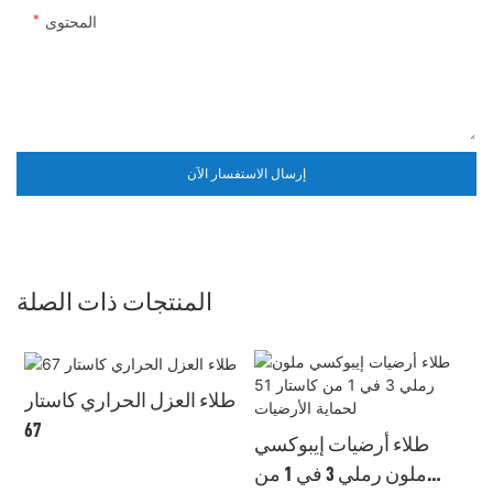
المحتوى
إرسال الاستفسار الآن
المنتجات ذات الصلة
طلاء العزل الحراري كاستار
67
طلاء أرضيات إيبوكسي
ن
ملون رملي 3 في 1 من