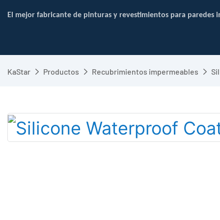
El mejor fabricante de pinturas y revestimientos para paredes in
KaStar
Productos
Recubrimientos impermeables
Si