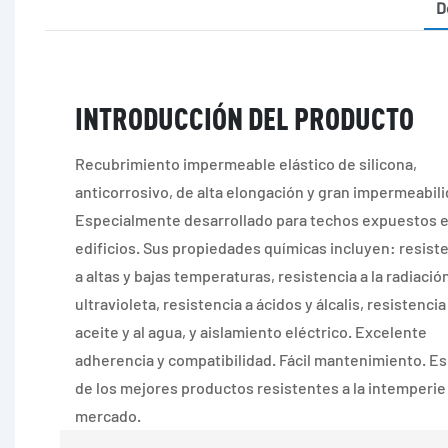
D
INTRODUCCIÓN DEL PRODUCTO
Recubrimiento impermeable elástico de silicona,
anticorrosivo, de alta elongación y gran impermeabili
Especialmente desarrollado para techos expuestos 
edificios. Sus propiedades químicas incluyen: resist
a altas y bajas temperaturas, resistencia a la radiació
ultravioleta, resistencia a ácidos y álcalis, resistencia
aceite y al agua, y aislamiento eléctrico. Excelente
adherencia y compatibilidad. Fácil mantenimiento. E
de los mejores productos resistentes a la intemperie
mercado.