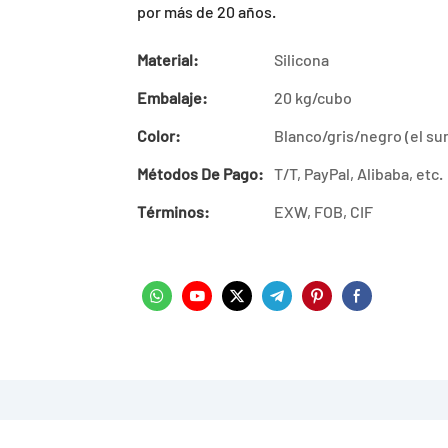
por más de 20 años.
Material:
Silicona
Embalaje:
20 kg/cubo
Color:
Blanco/gris/negro (el su
Métodos De Pago:
T/T, PayPal, Alibaba, etc.
Términos:
EXW, FOB, CIF