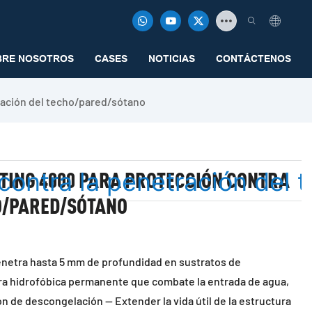
BRE NOSOTROS
CASES
NOTICIAS
CONTÁCTENOS
ración del techo/pared/sótano
TING 4000 PARA PROTECCIÓN CONTRA
O/PARED/SÓTANO
enetra hasta 5 mm de profundidad en sustratos de
a hidrofóbica permanente que combate la entrada de agua,
ión de descongelación — Extender la vida útil de la estructura