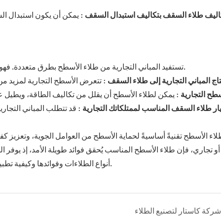
كاليف طلاء السقف بتكاليف استبدال السقف
: يمكن أن يكون استبدال السق
تستفيد المباني التجارية من طلاء الأسطح بطرق متعددة. فهو يوفر حماية اقتصادية، ويطيل عمر السطح، ويحسّن كفاءة الطاقة.
تاج المباني التجارية إلى طلاء السقف
سطح التجارية
ار طلاء السقف المناسب لممتلكاتك التجارية
: قد تتطلب المباني التجار
طلاء الأسطح تقنيةً أساسيةً لحماية الأسطح من العوامل الجوية، وتعزيز ك
 تجاري، فإن طلاء الأسطح المناسب يُحقق فوائد طويلة الأمد، إذ يوفر الم
أنواع الطلاءات وفوائدها وكيفية تطبيقها وصيانتها سيضمن بقاء سقفك في أفضل حالاته لسنوات قادمة.
شركة كاستار لتصنيع الطلاء