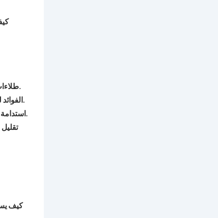
كيف
: تتوفر الآن العديد من طلاءات الأسطح بتركيبات صديقة للبيئة تقلل من الانبعاثات الضارة وقابلة لإعادة التدوير.
طلاءات
: من خلال عكس الحرارة، تساهم طلاءات الأسطح في تقليل الجزر الحرارية الحضرية وخفض استهلاك الطاقة الإجمالي في المدن.
الفوائد ل
: توفر طلاءات الأسطح بديلاً مستدامًا لاستبدال الأسطح، مما يقلل من كمية النفايات الناتجة عن مواد التسقيف المهملة.
استدامة 
تقليل 
كيف يسا