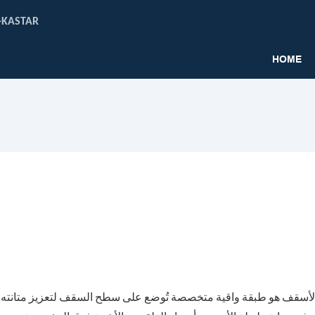
KASTAR
أفضل مصنع للده
HOME
لأسقف هو طبقة واقية متخصصة تُوضع على سطح السقف لتعزيز متانته وأدائ