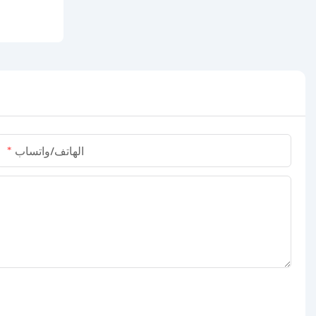
الهاتف/واتساب