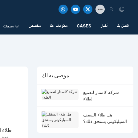
اتصل بنا
أخبار
CASES
معلومات عنا
مخصص
منتجات
موصى به لك
شركة كاستار لتصنيع
الطلاء
هل طلاء السقف
السيليكوني يستحق ذلك؟
طلاء ا