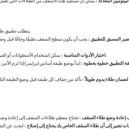
بيتومين المعدلة
: يمكن أن تستفيد هذه الأسقف من الطلاءات التي تعمل 
يتطلب تطبيق طلاء السقف تحضيرًا دقيقًا والاهتمام بالتفاصيل لضمان الأداء الأمثل.
ضير المسبق للتطبيق
: يجب أن يكون سطح السقف نظيفًا وجافًا قبل وضع 
: يمكن استخدام الأسطوانات أو الفرش أو الرشاشات للتطبيق، اعتمادًا على حجم وملمس السقف.
اختيار الأدوات المناسبة
ة التطبيق خطوة بخطوة
: ابدأ بوضع طبقة أساس (برايمر) إذا لزم الأ
لضمان طلاء يدوم طويلاً
: تأكد من جفاف كل طبقة قبل وضع الطبقة التال
 إعادة وضع طلاء السقف
ات تشير إلى أن طلاء السقف الخاص بك يحتاج إلى إصلاح
: ابحث عن الشق