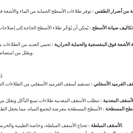
ية من أضرار الطقس
: توفر طلاءات الأسطح الحماية من الماء والأشعة 
تكاليف صيانة الأسطح
: يُمكن أن يُؤخّر طلاء الأسطح الحاجة إلى إصلاحات 
الأشعة فوق البنفسجية والحماية الحرارية
: تحمي العديد من الطلاءات 
ويقلل من امتصاص الحرارة، مما قد يؤدي إلى تدهور مواد التسقيف بمرور الوقت.
إن نوع السقف الذي لديك سوف يؤثر على نوع الطلاء الأكثر ملاءمة.
ف القرميد الأسفلتي
: تستفيد أسقف القرميد الأسفلتي من الطلاءات التي
لأسقف المعدنية
سطح المسطحة
: الأسطح المسطحة معرضة لتجمع المياه، مما يجعل الطلاء
: تحتاج الأسقف المبلطة، وخاصة الطينية والخرسانية، إلى طلاءات تحمي من التشقق وتغير اللون والتآكل البيئي.
الأسقف المبلطة