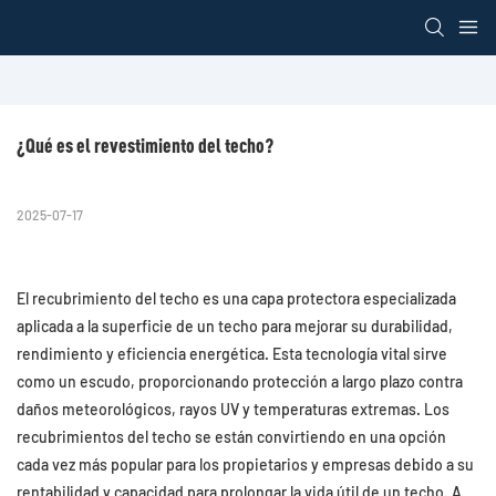
loading
¿Qué es el revestimiento del techo?
2025-07-17
El recubrimiento del techo es una capa protectora especializada
aplicada a la superficie de un techo para mejorar su durabilidad,
rendimiento y eficiencia energética. Esta tecnología vital sirve
como un escudo, proporcionando protección a largo plazo contra
daños meteorológicos, rayos UV y temperaturas extremas. Los
recubrimientos del techo se están convirtiendo en una opción
cada vez más popular para los propietarios y empresas debido a su
rentabilidad y capacidad para prolongar la vida útil de un techo. A