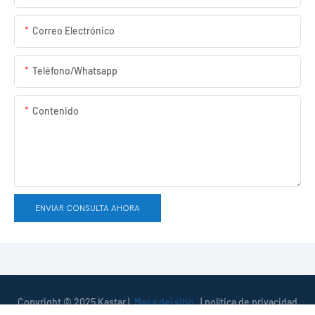
Correo Electrónico
Teléfono/whatsapp
Contenido
ENVIAR CONSULTA AHORA
Copyright © 2025 Kastar |
Mapa del sitio
|
política de privacidad