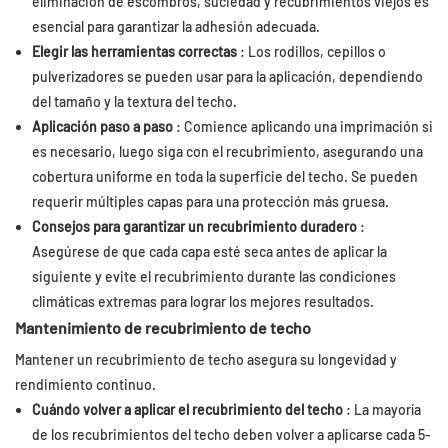
eliminación de escombros, suciedad y recubrimientos viejos es
esencial para garantizar la adhesión adecuada.
Elegir las herramientas correctas
: Los rodillos, cepillos o
pulverizadores se pueden usar para la aplicación, dependiendo
del tamaño y la textura del techo.
Aplicación paso a paso
: Comience aplicando una imprimación si
es necesario, luego siga con el recubrimiento, asegurando una
cobertura uniforme en toda la superficie del techo. Se pueden
requerir múltiples capas para una protección más gruesa.
Consejos para garantizar un recubrimiento duradero
:
Asegúrese de que cada capa esté seca antes de aplicar la
siguiente y evite el recubrimiento durante las condiciones
climáticas extremas para lograr los mejores resultados.
Mantenimiento de recubrimiento de techo
Mantener un recubrimiento de techo asegura su longevidad y
rendimiento continuo.
Cuándo volver a aplicar el recubrimiento del techo
: La mayoría
de los recubrimientos del techo deben volver a aplicarse cada 5-